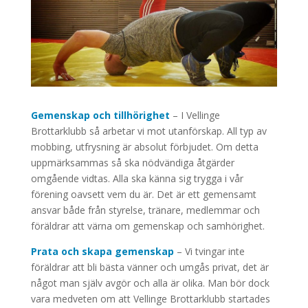
Gemenskap och tillhörighet
– I Vellinge
Brottarklubb så arbetar vi mot utanförskap. All typ av
mobbing, utfrysning är absolut förbjudet. Om detta
uppmärksammas så ska nödvändiga åtgärder
omgående vidtas. Alla ska känna sig trygga i vår
förening oavsett vem du är. Det är ett gemensamt
ansvar både från styrelse, tränare, medlemmar och
föräldrar att värna om gemenskap och samhörighet.
Prata och skapa gemenskap
– Vi tvingar inte
föräldrar att bli bästa vänner och umgås privat, det är
något man själv avgör och alla är olika. Man bör dock
vara medveten om att Vellinge Brottarklubb startades