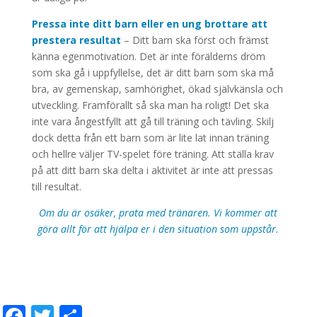
Pressa inte ditt barn eller en ung brottare att
prestera resultat
– Ditt barn ska först och främst
känna egenmotivation. Det är inte förälderns dröm
som ska gå i uppfyllelse, det är ditt barn som ska må
bra, av gemenskap, samhörighet, ökad självkänsla och
utveckling. Framförallt så ska man ha roligt! Det ska
inte vara ångestfyllt att gå till träning och tävling. Skilj
dock detta från ett barn som är lite lat innan träning
och hellre väljer TV-spelet före träning. Att ställa krav
på att ditt barn ska delta i aktivitet är inte att pressas
till resultat.
Om du är osäker, prata med tränaren. Vi kommer att
göra allt för att hjälpa er i den situation som uppstår.
Facebook
Twitter
Dela