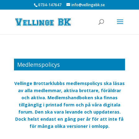
0734-147647
info@vellingebk.se
Medlemspolicys
Vellinge Brottarklubbs medlemspolicys ska läsas
av alla medlemmar, aktiva brottare, föräldrar
och aktiva. Medlemshandboken ska finnas
tillgänglig i printad form och på våra digitala
forum. Den ska vara levande och uppdateras.
Dock helst endast en gång per år för att inte få
för många olika versioner i omlopp.